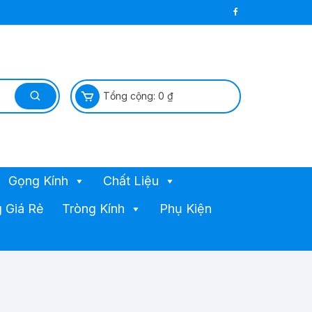
Tổng cộng:
0
₫
Gọng Kính
Chất Liệu
 Giá Rẻ
Tròng Kính
Phụ Kiện