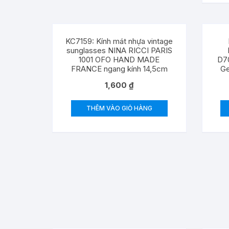
KC7159: Kính mát nhựa vintage
sunglasses NINA RICCI PARIS
1001 OFO HAND MADE
D7
FRANCE ngang kính 14,5cm
Ge
1,600
₫
THÊM VÀO GIỎ HÀNG