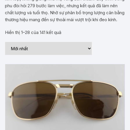
phu đòi hỏi 279 bước làm việc, nhưng kết quả đã làm nên
chất lượng và tuổi thọ. Nhờ sự phân bổ trọng lượng cân bằng
thương hiệu mang đến sự thoải mái vượt trội khi đeo kính.
Hiển thị 1–28 của 141 kết quả