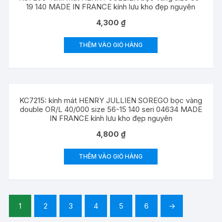
19 140 MADE IN FRANCE kính lưu kho đẹp nguyên
4,300
₫
THÊM VÀO GIỎ HÀNG
KC7215: kính mát HENRY JULLIEN SOREGO bọc vàng
double OR/L 40/000 size 56-15 140 seri 04634 MADE
IN FRANCE kính lưu kho đẹp nguyên
4,800
₫
THÊM VÀO GIỎ HÀNG
1
2
3
4
5
6
→