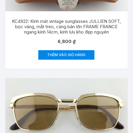
KC4922: Kính mát vintage sunglasses JULLIEN SOFT,
bọc vàng, mắt treo, càng bản lớn FRAME FRANCE
ngang kính 14cm, kính lưu kho đẹp nguyên
6,800
₫
THÊM VÀO GIỎ HÀNG