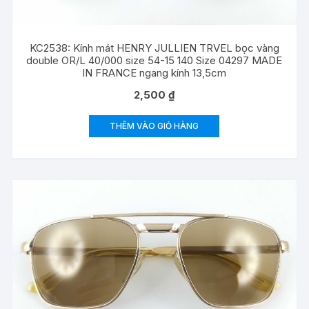
KC2538: Kính mát HENRY JULLIEN TRVEL bọc vàng
double OR/L 40/000 size 54-15 140 Size 04297 MADE
IN FRANCE ngang kính 13,5cm
2,500
₫
THÊM VÀO GIỎ HÀNG