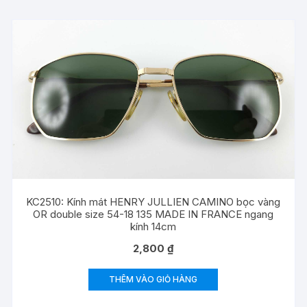
KC2510: Kính mát HENRY JULLIEN CAMINO bọc vàng
OR double size 54-18 135 MADE IN FRANCE ngang
kính 14cm
2,800
₫
THÊM VÀO GIỎ HÀNG