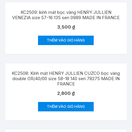
KC2509: kính mát bọc vàng HENRY JULLIEN
VENEZIA size 57-16 135 seri 0989 MADE IN FRANCE
3,500
₫
THÊM VÀO GIỎ HÀNG
KC2508: Kính mát HENRY JULLIEN CUZCO bọc vàng
double OR/40/00 size 58-18 140 seri 78275 MADE IN
FRANCE
2,800
₫
THÊM VÀO GIỎ HÀNG