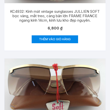
KC4932: Kính mát vintage sunglasses JULLIEN SOFT
bọc vàng, mắt treo, càng bản lớn FRAME FRANCE
ngang kính 14cm, kính lưu kho đẹp nguyên.
6,800
₫
THÊM VÀO GIỎ HÀNG