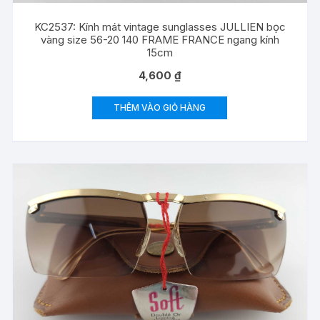
KC2537: Kính mát vintage sunglasses JULLIEN bọc
vàng size 56-20 140 FRAME FRANCE ngang kính
15cm
4,600
₫
THÊM VÀO GIỎ HÀNG