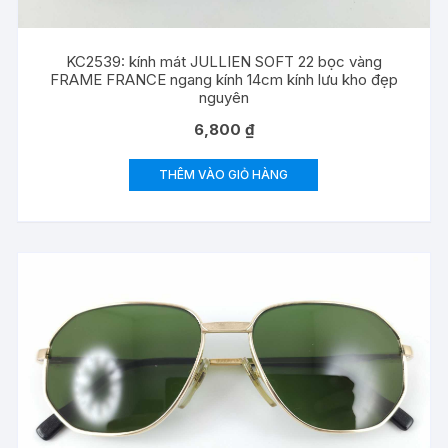
KC2539: kính mát JULLIEN SOFT 22 bọc vàng
FRAME FRANCE ngang kính 14cm kính lưu kho đẹp
nguyên
6,800
₫
THÊM VÀO GIỎ HÀNG