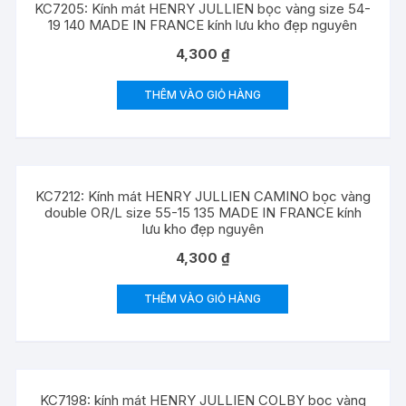
KC7205: Kính mát HENRY JULLIEN bọc vàng size 54-
19 140 MADE IN FRANCE kính lưu kho đẹp nguyên
4,300
₫
THÊM VÀO GIỎ HÀNG
KC7212: Kính mát HENRY JULLIEN CAMINO bọc vàng
double OR/L size 55-15 135 MADE IN FRANCE kính
lưu kho đẹp nguyên
4,300
₫
THÊM VÀO GIỎ HÀNG
KC7198: kính mát HENRY JULLIEN COLBY bọc vàng