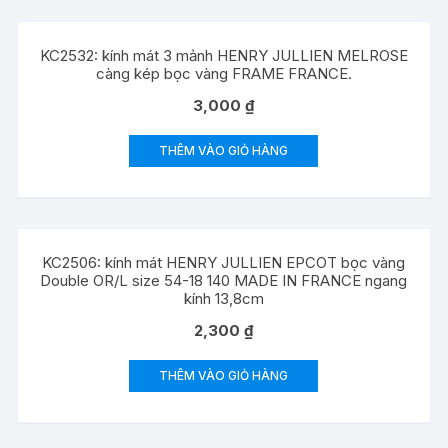
KC2532: kính mát 3 mảnh HENRY JULLIEN MELROSE
càng kép bọc vàng FRAME FRANCE.
3,000
₫
THÊM VÀO GIỎ HÀNG
KC2506: kính mát HENRY JULLIEN EPCOT bọc vàng
Double OR/L size 54-18 140 MADE IN FRANCE ngang
kính 13,8cm
2,300
₫
THÊM VÀO GIỎ HÀNG