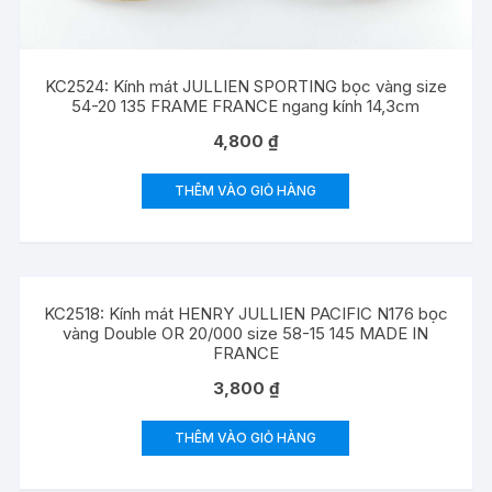
KC2524: Kính mát JULLIEN SPORTING bọc vàng size
54-20 135 FRAME FRANCE ngang kính 14,3cm
4,800
₫
THÊM VÀO GIỎ HÀNG
KC2518: Kính mát HENRY JULLIEN PACIFIC N176 bọc
vàng Double OR 20/000 size 58-15 145 MADE IN
FRANCE
3,800
₫
THÊM VÀO GIỎ HÀNG