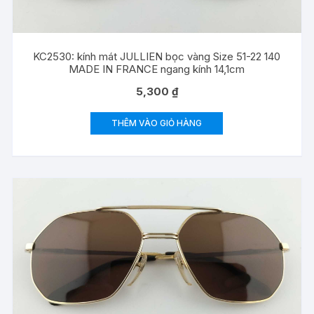
KC2530: kính mát JULLIEN bọc vàng Size 51-22 140
MADE IN FRANCE ngang kính 14,1cm
5,300
₫
THÊM VÀO GIỎ HÀNG