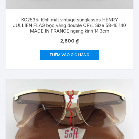
KC2535: Kính mát vintage sunglasses HENRY
JULLIEN FLAG bọc vàng double OR/L Size 58-16 140
MADE IN FRANCE ngang kính 14,3cm
2,800
₫
THÊM VÀO GIỎ HÀNG