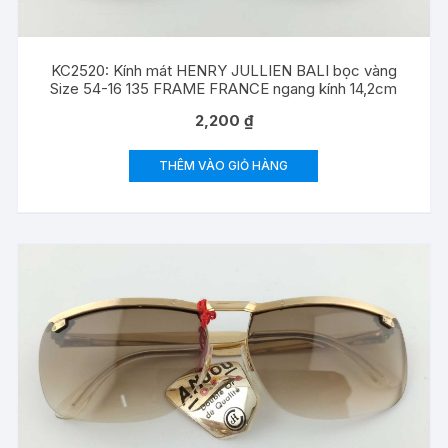
KC2520: Kính mát HENRY JULLIEN BALI bọc vàng
Size 54-16 135 FRAME FRANCE ngang kính 14,2cm
2,200
₫
THÊM VÀO GIỎ HÀNG