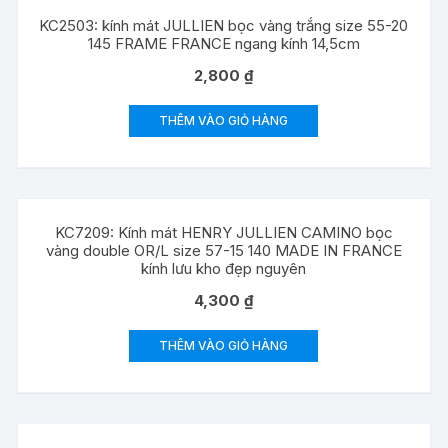
KC2503: kính mát JULLIEN bọc vàng trắng size 55-20
145 FRAME FRANCE ngang kính 14,5cm
2,800
₫
THÊM VÀO GIỎ HÀNG
KC7209: Kính mát HENRY JULLIEN CAMINO bọc
vàng double OR/L size 57-15 140 MADE IN FRANCE
kính lưu kho đẹp nguyên
4,300
₫
THÊM VÀO GIỎ HÀNG