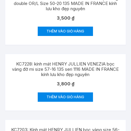
double OR/L Size 50-20 135 MADE IN FRANCE kính
lưu kho đẹp nguyên
3,500
₫
THÊM VÀO GIỎ HÀNG
KC7228: kính mát HENRY JULLIEN VENEZIA bọc
vàng đờ mi size 57-16 135 seri 1116 MADE IN FRANCE
kính lưu kho đẹp nguyên
3,800
₫
THÊM VÀO GIỎ HÀNG
KC7203: Kính mát HENRY JULLIEN bọc vàng size 56-