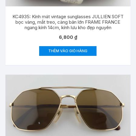
KC4935: Kính mát vintage sunglasses JULLIEN SOFT
bọc vàng, mắt treo, càng bản lớn FRAME FRANCE
ngang kính 14cm, kính lưu kho đẹp nguyên
6,800
₫
THÊM VÀO GIỎ HÀNG