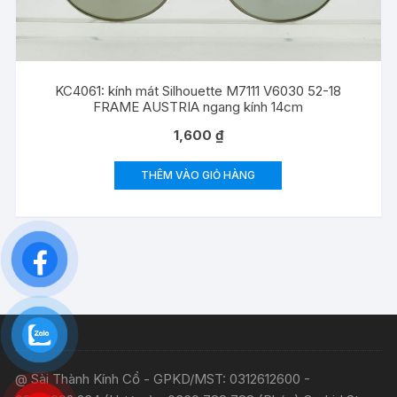
KC4061: kính mát Silhouette M7111 V6030 52-18
FRAME AUSTRIA ngang kính 14cm
1,600
₫
THÊM VÀO GIỎ HÀNG
@ Sài Thành Kính Cổ - GPKD/MST: 0312612600 -