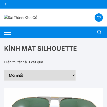
Chuyển
tới
nội
dung
KÍNH MÁT SILHOUETTE
Hiển thị tất cả 3 kết quả