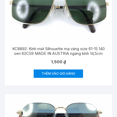
KC8892: Kính mát Silhouette mạ vàng size 61-15 140
seri 62C59 MADE IN AUSTRIA ngang kính 14,5cm
1,500
₫
THÊM VÀO GIỎ HÀNG