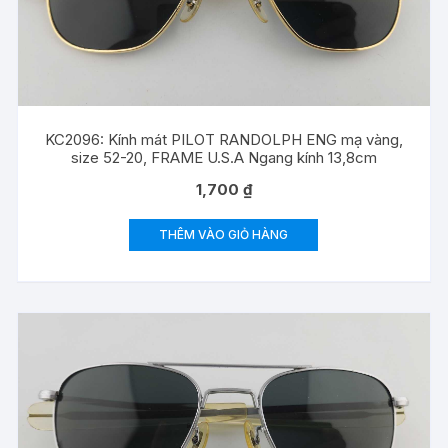
KC2096: Kính mát PILOT RANDOLPH ENG mạ vàng,
size 52-20, FRAME U.S.A Ngang kính 13,8cm
1,700
₫
THÊM VÀO GIỎ HÀNG