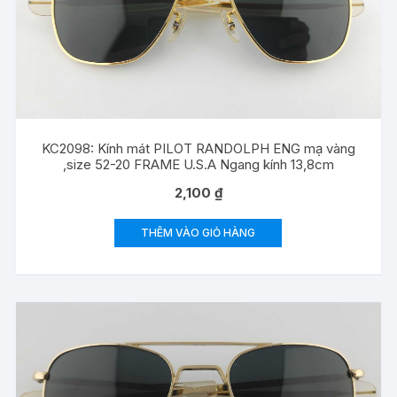
KC2098: Kính mát PILOT RANDOLPH ENG mạ vàng
,size 52-20 FRAME U.S.A Ngang kính 13,8cm
2,100
₫
THÊM VÀO GIỎ HÀNG