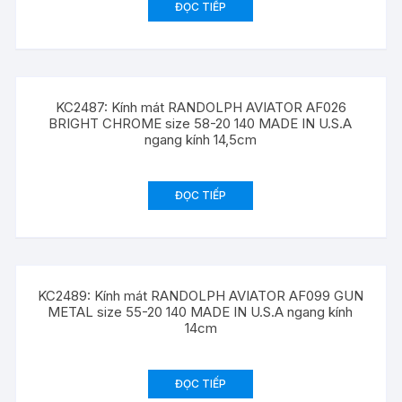
ĐỌC TIẾP
KC2487: Kính mát RANDOLPH AVIATOR AF026
BRIGHT CHROME size 58-20 140 MADE IN U.S.A
ngang kính 14,5cm
ĐỌC TIẾP
KC2489: Kính mát RANDOLPH AVIATOR AF099 GUN
METAL size 55-20 140 MADE IN U.S.A ngang kính
14cm
ĐỌC TIẾP