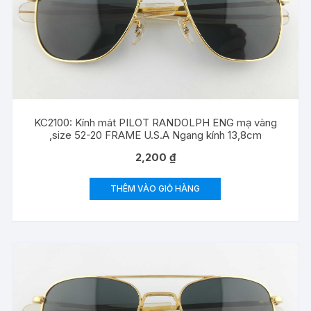
KC2100: Kính mát PILOT RANDOLPH ENG mạ vàng
,size 52-20 FRAME U.S.A Ngang kính 13,8cm
2,200
₫
THÊM VÀO GIỎ HÀNG