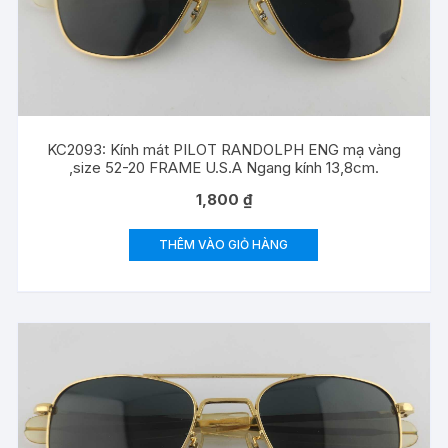
KC2093: Kính mát PILOT RANDOLPH ENG mạ vàng
,size 52-20 FRAME U.S.A Ngang kính 13,8cm.
1,800
₫
THÊM VÀO GIỎ HÀNG