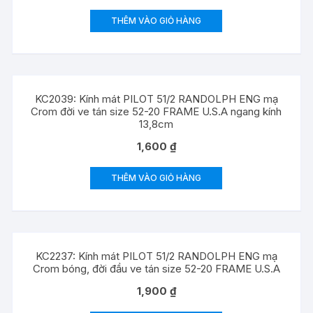
THÊM VÀO GIỎ HÀNG
KC2039: Kính mát PILOT 51/2 RANDOLPH ENG mạ
Crom đời ve tán size 52-20 FRAME U.S.A ngang kính
13,8cm
1,600
₫
THÊM VÀO GIỎ HÀNG
KC2237: Kính mát PILOT 51/2 RANDOLPH ENG mạ
Crom bóng, đời đầu ve tán size 52-20 FRAME U.S.A
1,900
₫