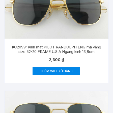
KC2099: Kính mát PILOT RANDOLPH ENG mạ vàng
,size 52-20 FRAME U.S.A Ngang kính 13,8cm.
2,300
₫
THÊM VÀO GIỎ HÀNG