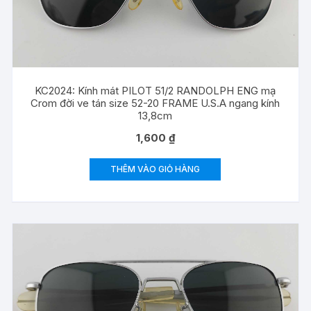
KC2024: Kính mát PILOT 51/2 RANDOLPH ENG mạ
Crom đời ve tán size 52-20 FRAME U.S.A ngang kính
13,8cm
1,600
₫
THÊM VÀO GIỎ HÀNG