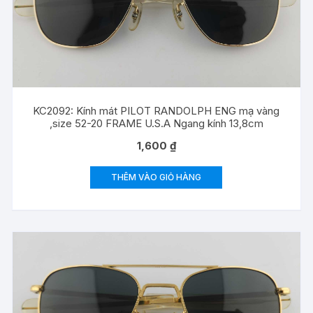
KC2092: Kính mát PILOT RANDOLPH ENG mạ vàng
,size 52-20 FRAME U.S.A Ngang kính 13,8cm
1,600
₫
THÊM VÀO GIỎ HÀNG