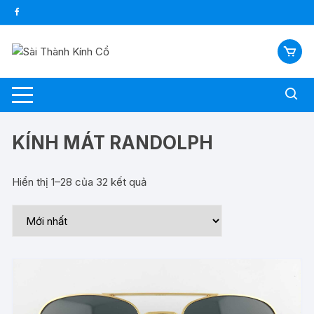
Chuyển
tới
nội
dung
KÍNH MÁT RANDOLPH
Hiển thị 1–28 của 32 kết quả