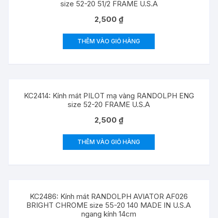
size 52-20 51/2 FRAME U.S.A
2,500
₫
THÊM VÀO GIỎ HÀNG
KC2414: Kính mát PILOT mạ vàng RANDOLPH ENG
size 52-20 FRAME U.S.A
2,500
₫
THÊM VÀO GIỎ HÀNG
KC2486: Kính mát RANDOLPH AVIATOR AF026
BRIGHT CHROME size 55-20 140 MADE IN U.S.A
ngang kính 14cm