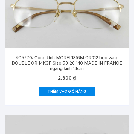
KC5270: Gọng kính MOREL1316M OR012 bọc vàng
DOUBLE OR 14KGF Size 53-20 140 MADE IN FRANCE
ngang kính 14cm
2,800
₫
THÊM VÀO GIỎ HÀNG