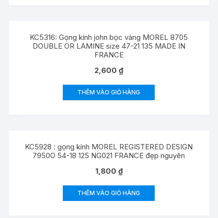
KC5316: Gọng kính john bọc vàng MOREL 8705
DOUBLE OR LAMINE size 47-21 135 MADE IN
FRANCE
2,600
₫
THÊM VÀO GIỎ HÀNG
KC5928 : gọng kính MOREL REGISTERED DESIGN
7950O 54-18 125 NG021 FRANCE đẹp nguyên
1,800
₫
THÊM VÀO GIỎ HÀNG