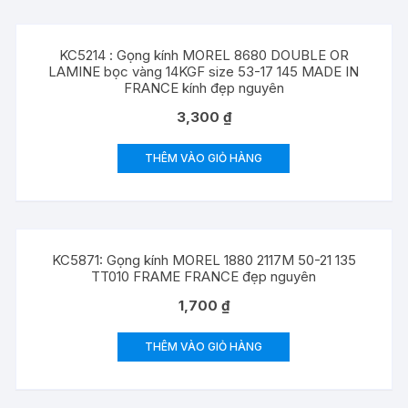
KC5214 : Gọng kính MOREL 8680 DOUBLE OR
LAMINE bọc vàng 14KGF size 53-17 145 MADE IN
FRANCE kính đẹp nguyên
3,300
₫
THÊM VÀO GIỎ HÀNG
KC5871: Gọng kính MOREL 1880 2117M 50-21 135
TT010 FRAME FRANCE đẹp nguyên
1,700
₫
THÊM VÀO GIỎ HÀNG