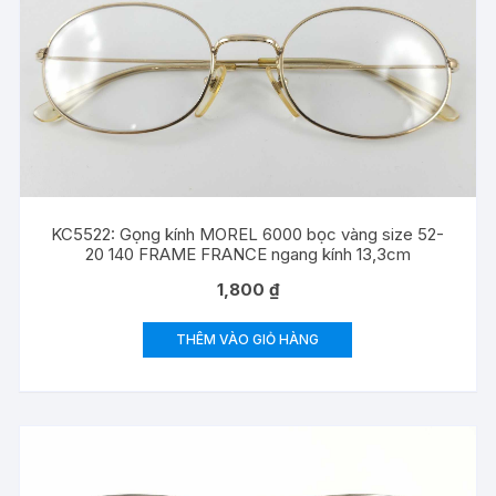
KC5522: Gọng kính MOREL 6000 bọc vàng size 52-
20 140 FRAME FRANCE ngang kính 13,3cm
1,800
₫
THÊM VÀO GIỎ HÀNG