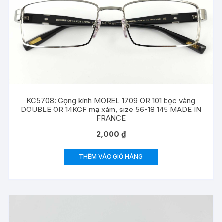
KC5708: Gọng kính MOREL 1709 OR 101 bọc vàng
DOUBLE OR 14KGF mạ xám, size 56-18 145 MADE IN
FRANCE
2,000
₫
THÊM VÀO GIỎ HÀNG