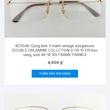
KC5048: Gọng kính 3 mảnh vintage eyeglasses
DOUBLE ORLAMINE COLLCTION D OR 10 F01 bọc
vàng, size 49-19 145 FRAME FRANCE
4,000
₫
THÊM VÀO GIỎ HÀNG