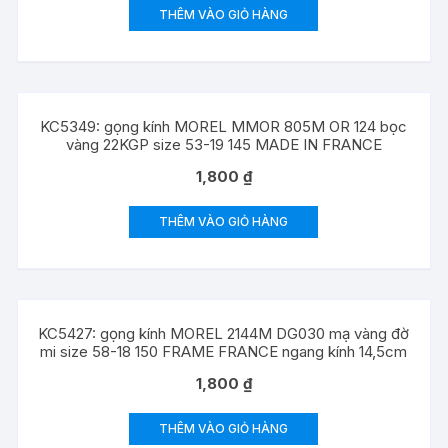
THÊM VÀO GIỎ HÀNG
KC5349: gọng kính MOREL MMOR 805M OR 124 bọc
vàng 22KGP size 53-19 145 MADE IN FRANCE
1,800
₫
THÊM VÀO GIỎ HÀNG
KC5427: gọng kính MOREL 2144M DG030 mạ vàng đờ
mi size 58-18 150 FRAME FRANCE ngang kính 14,5cm
1,800
₫
THÊM VÀO GIỎ HÀNG