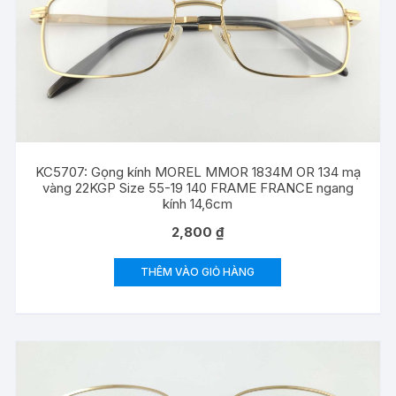
KC5707: Gọng kính MOREL MMOR 1834M OR 134 mạ
vàng 22KGP Size 55-19 140 FRAME FRANCE ngang
kính 14,6cm
2,800
₫
THÊM VÀO GIỎ HÀNG