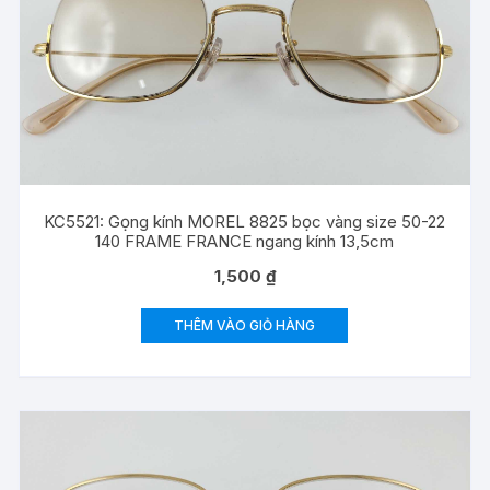
KC5521: Gọng kính MOREL 8825 bọc vàng size 50-22
140 FRAME FRANCE ngang kính 13,5cm
1,500
₫
THÊM VÀO GIỎ HÀNG