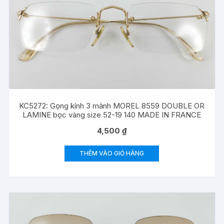
KC5272: Gọng kính 3 mảnh MOREL 8559 DOUBLE OR
LAMINE bọc vàng size 52-19 140 MADE IN FRANCE
4,500
₫
THÊM VÀO GIỎ HÀNG