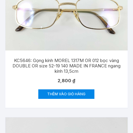
KC5646: Gọng kính MOREL 1317M OR 012 bọc vàng
DOUBLE OR size 52-19 140 MADE IN FRANCE ngang
kính 13,5cm
2,800
₫
THÊM VÀO GIỎ HÀNG