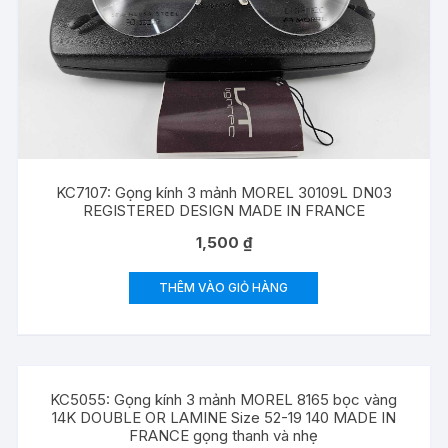
KC7107: Gọng kính 3 mảnh MOREL 30109L DN03
REGISTERED DESIGN MADE IN FRANCE
1,500
₫
THÊM VÀO GIỎ HÀNG
KC5055: Gọng kính 3 mảnh MOREL 8165 bọc vàng
14K DOUBLE OR LAMINE Size 52-19 140 MADE IN
FRANCE gọng thanh và nhẹ