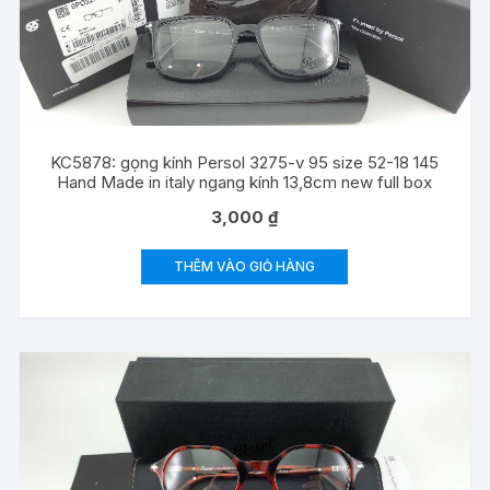
KC5878: gọng kính Persol 3275-v 95 size 52-18 145
Hand Made in italy ngang kính 13,8cm new full box
3,000
₫
THÊM VÀO GIỎ HÀNG