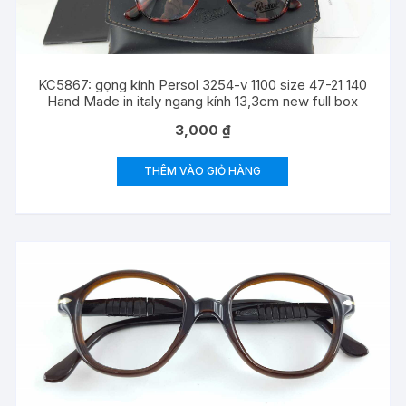
KC5867: gọng kính Persol 3254-v 1100 size 47-21 140
Hand Made in italy ngang kính 13,3cm new full box
3,000
₫
THÊM VÀO GIỎ HÀNG