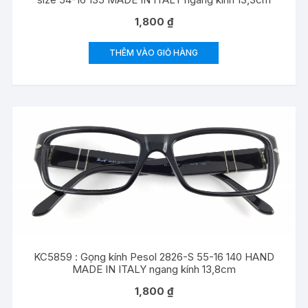
1,800
₫
THÊM VÀO GIỎ HÀNG
KC5859 : Gọng kính Pesol 2826-S 55-16 140 HAND
MADE IN ITALY ngang kính 13,8cm
1,800
₫