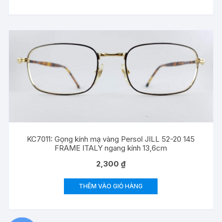
KC7011: Gọng kính mạ vàng Persol JILL 52-20 145
FRAME ITALY ngang kính 13,6cm
2,300
₫
THÊM VÀO GIỎ HÀNG