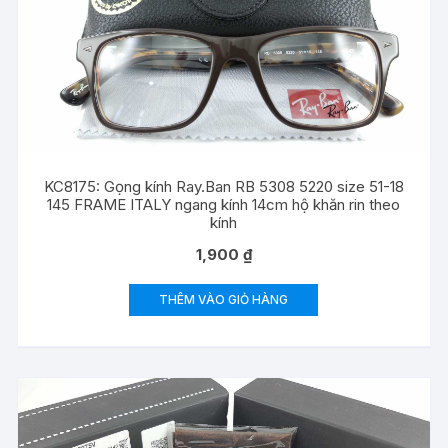
KC8175: Gọng kính Ray.Ban RB 5308 5220 size 51-18
145 FRAME ITALY ngang kính 14cm hộ khăn rin theo
kính
1,900
₫
THÊM VÀO GIỎ HÀNG